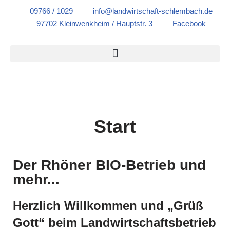
09766 / 1029
info@landwirtschaft-schlembach.de
97702 Kleinwenkheim / Hauptstr. 3
Facebook
Zum
Inhalt
springen
Start
Der Rhöner BIO-Betrieb und
mehr...
Herzlich Willkommen und „Grüß
Gott“ beim Landwirtschaftsbetrieb