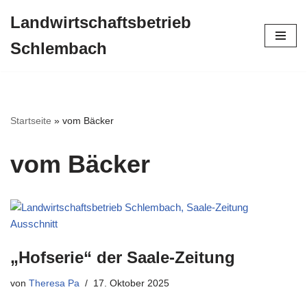
Landwirtschaftsbetrieb
Zum
Schlembach
Inhalt
springen
Startseite
»
vom Bäcker
vom Bäcker
„Hofserie“ der Saale-Zeitung
von
Theresa Pa
17. Oktober 2025