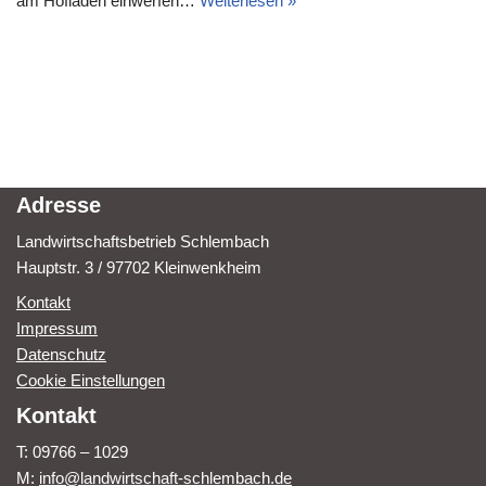
am Hofladen einwerfen…
Weiterlesen »
Adresse
Landwirtschaftsbetrieb Schlembach
Hauptstr. 3 / 97702 Kleinwenkheim
Kontakt
Impressum
Datenschutz
Cookie Einstellungen
Kontakt
T: 09766 – 1029
M:
info@landwirtschaft-schlembach.de