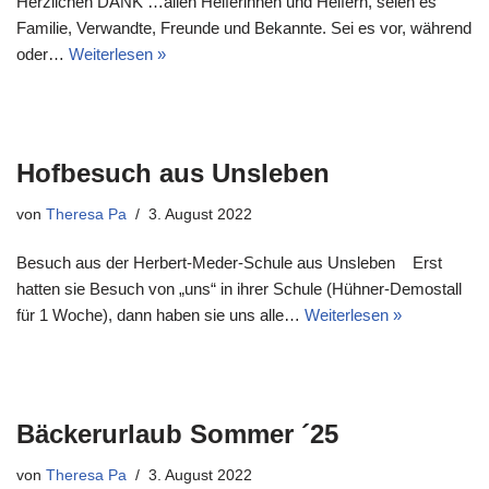
Herzlichen DANK …allen Helferinnen und Helfern, seien es
Familie, Verwandte, Freunde und Bekannte. Sei es vor, während
oder…
Weiterlesen »
Hofbesuch aus Unsleben
von
Theresa Pa
3. August 2022
Besuch aus der Herbert-Meder-Schule aus Unsleben Erst
hatten sie Besuch von „uns“ in ihrer Schule (Hühner-Demostall
für 1 Woche), dann haben sie uns alle…
Weiterlesen »
Bäckerurlaub Sommer ´25
von
Theresa Pa
3. August 2022