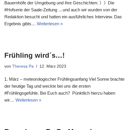
Bauernhöfe der Umgebung und ihre Geschichten: 》》Die
#Hofserie der Saale-Zeitung …und auch wir wurden von der
Redaktion besucht und hatten ein ausführliches Interview. Das
Ergebnis gibts…
Weiterlesen »
Frühling wird´s…!
von
Theresa Pa
12. März 2023
1. März – meteorologischer Frühlingsanfang Viel Sonne brachte
der heutige Tag und weckte bei uns die ersten
#Frühlingsgefühle. Bei Euch auch? Pünktlich hierzu haben
wir…
Weiterlesen »