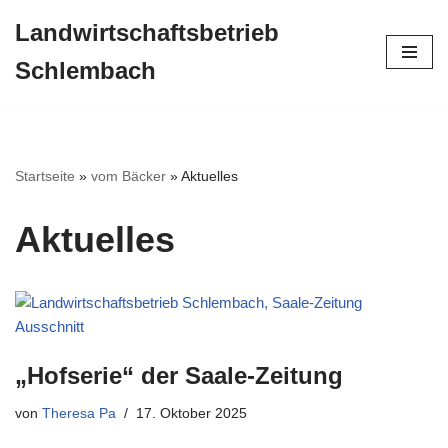
Landwirtschaftsbetrieb
Zum
Schlembach
Inhalt
springen
Startseite
»
vom Bäcker
»
Aktuelles
Aktuelles
„Hofserie“ der Saale-Zeitung
von
Theresa Pa
17. Oktober 2025