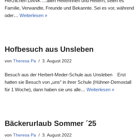
Herzlichen DANK …allen Helferinnen und Helfern, seien es
Familie, Verwandte, Freunde und Bekannte. Sei es vor, während
oder…
Weiterlesen »
Hofbesuch aus Unsleben
von
Theresa Pa
3. August 2022
Besuch aus der Herbert-Meder-Schule aus Unsleben Erst
hatten sie Besuch von „uns“ in ihrer Schule (Hühner-Demostall
für 1 Woche), dann haben sie uns alle…
Weiterlesen »
Bäckerurlaub Sommer ´25
von
Theresa Pa
3. August 2022